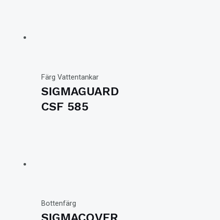
Färg Vattentankar
SIGMAGUARD
CSF 585
Bottenfärg
SIGMACOVER