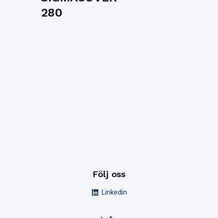
280
Följ oss
Linkedin