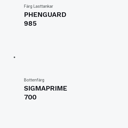
Färg Lasttankar
PHENGUARD
985
Bottenfärg
SIGMAPRIME
700