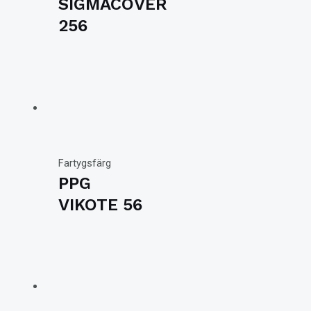
SIGMACOVER
256
Fartygsfärg
PPG
VIKOTE 56