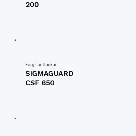
200
Färg Lasttankar
SIGMAGUARD
CSF 650