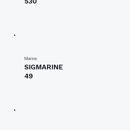
530
Marine
SIGMARINE
49