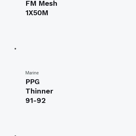
FM Mesh
1X50M
Marine
PPG
Thinner
91-92