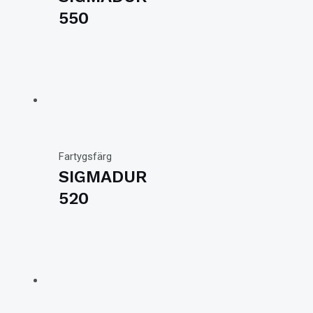
550
Fartygsfärg
SIGMADUR
520