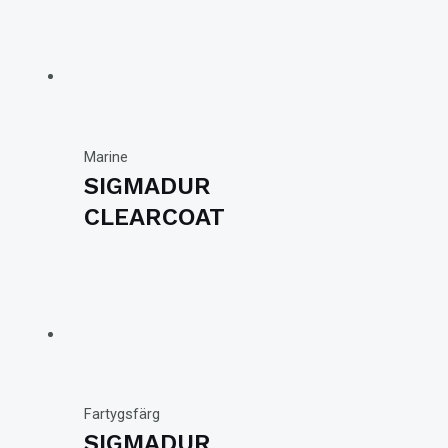
Marine
SIGMADUR
CLEARCOAT
Fartygsfärg
SIGMADUR