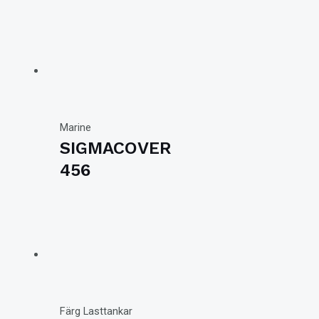
Marine
SIGMACOVER
456
Färg Lasttankar