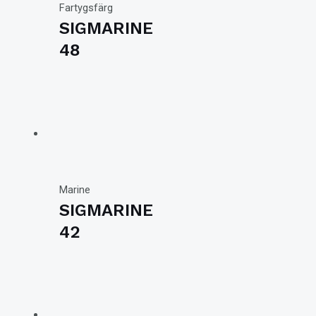
Fartygsfärg
SIGMARINE
48
Marine
SIGMARINE
42