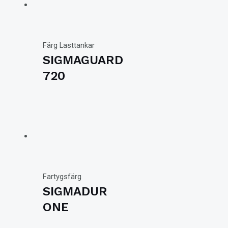
Färg Lasttankar
SIGMAGUARD
720
Fartygsfärg
SIGMADUR
ONE