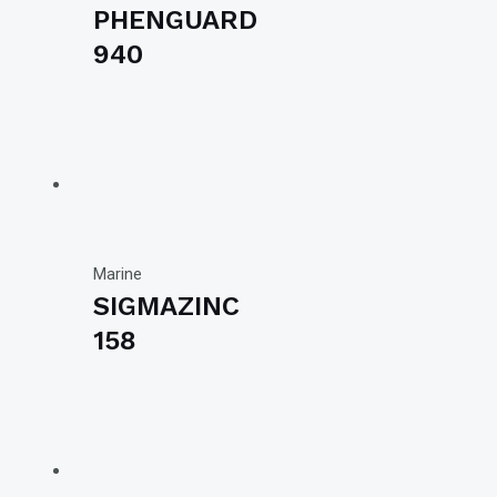
PHENGUARD
940
Marine
SIGMAZINC
158